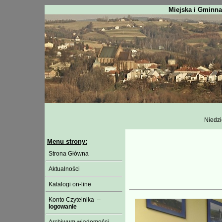
Miejska i Gminna
Niedzie
Menu strony:
Strona Główna
Aktualności
Katalogi on-line
Konto Czytelnika –
logowanie