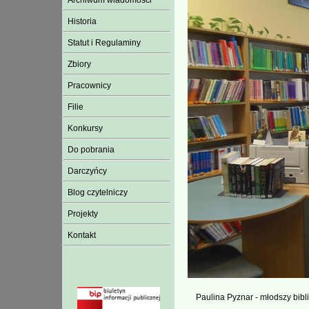
Archiwum wiadomości
Historia
Statut i Regulaminy
Zbiory
Pracownicy
Filie
Konkursy
Do pobrania
Darczyńcy
Blog czytelniczy
Projekty
Kontakt
Paulina Pyznar - młodszy bibli