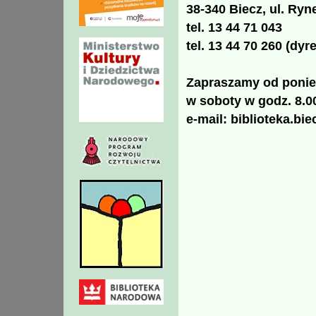
38-340 Biecz, ul. Ryn
tel. 13 44 71 043
tel. 13 44 70 260 (dyr
Zapraszamy od ponied
w soboty w godz. 8.00
e-mail:
biblioteka.bie