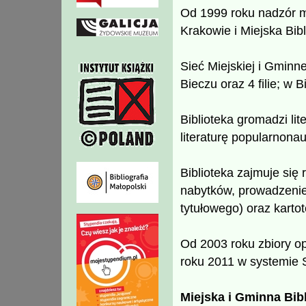
Od 1999 roku nadzór m
Krakowie i Miejska Bib
Sieć Miejskiej i Gminne
Bieczu oraz 4 filie; w 
Biblioteka gromadzi lit
literaturę popularnona
Biblioteka zajmuje się
nabytków, prowadzenie
tytułowego) oraz kartot
Od 2003 roku zbiory 
roku 2011 w systemie
Miejska i Gminna Bib