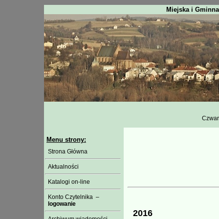
Miejska i Gminna
Czwart
Menu strony:
Strona Główna
Aktualności
Katalogi on-line
Konto Czytelnika –
logowanie
2016