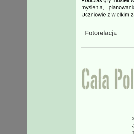
Podczas gry musieli w
myślenia, planowan
Uczniowie z wielkim 
Fotorelacja