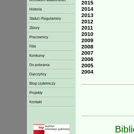
Archiwum wiadomości
2015
2014
Historia
2013
Statut i Regulaminy
2012
2011
Zbiory
2010
Pracownicy
2009
2008
Filie
2007
Konkursy
2006
2005
Do pobrania
2004
Darczyńcy
Blog czytelniczy
Projekty
Kontakt
Bibl