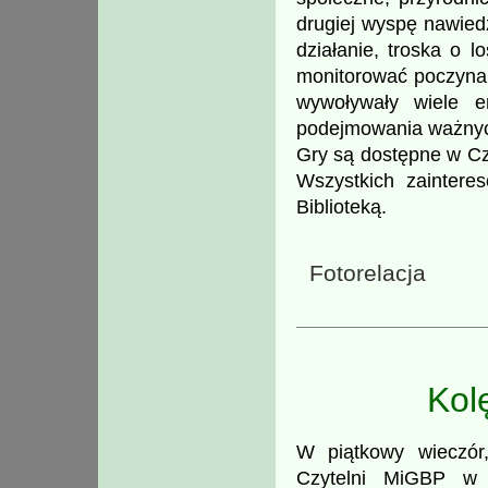
drugiej wyspę nawied
działanie, troska o
monitorować poczynan
wywoływały wiele e
podejmowania ważnych
Gry są dostępne w Cz
Wszystkich zainter
Biblioteką.
Fotorelacja
Kol
W piątkowy wieczó
Czytelni MiGBP w 