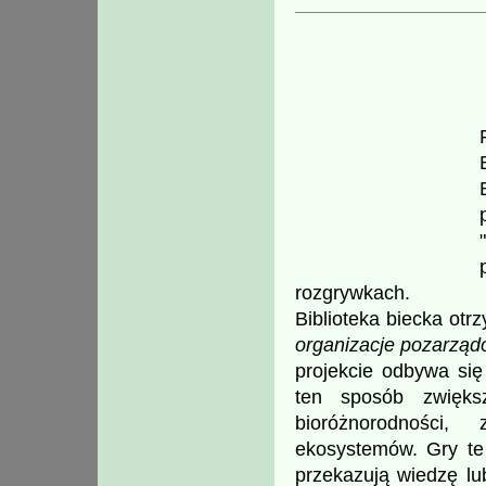
rozgrywkach.
Biblioteka biecka ot
organizacje pozarząd
projekcie odbywa się
ten sposób zwięks
bioróżnorodności,
ekosystemów. Gry te n
przekazują wiedzę lu