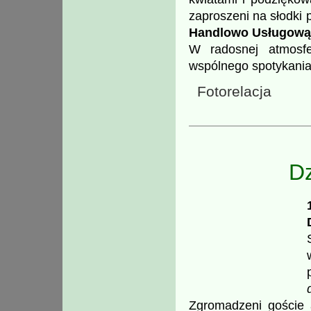
zaproszeni na słodki
Handlowo Usługową
W radosnej atmosfe
wspólnego spotykania 
Fotorelacja
Dz
Zgromadzeni goście a