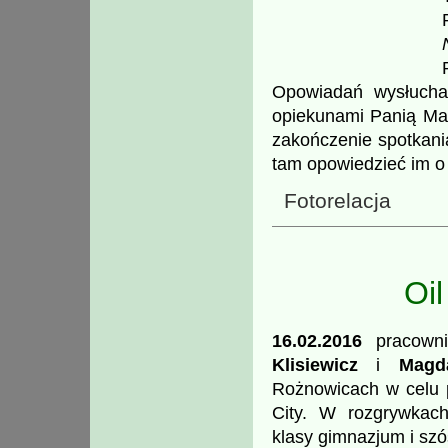
Opowiadań wysłucha
opiekunami Panią Ma
zakończenie spotkani
tam opowiedzieć im o 
Fotorelacja
Oi
16.02.2016
pracown
Klisiewicz
i
Magd
Rożnowicach w celu 
City. W rozgrywkach
klasy gimnazjum i szó