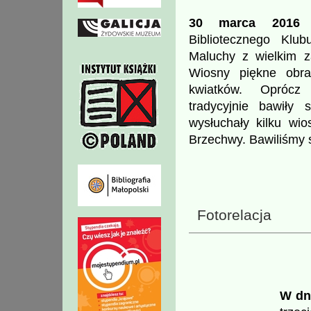
30 marca 2016 
Bibliotecznego Klu
Maluchy z wielkim z
Wiosny piękne obr
kwiatków. Oprócz
tradycyjnie bawiły
wysłuchały kilku wi
Brzechwy. Bawiliśmy 
Fotorelacja
W dni