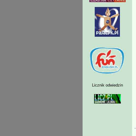
Licznik odwiedzin