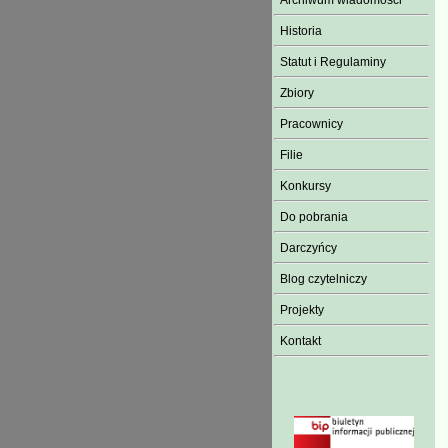
Archiwum wiadomości
Historia
Statut i Regulaminy
Zbiory
Pracownicy
Filie
Konkursy
Do pobrania
Darczyńcy
Blog czytelniczy
Projekty
Kontakt