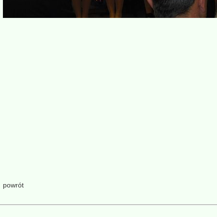
powrót