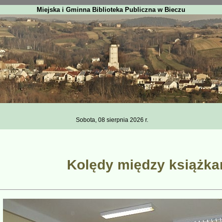
Miejska i Gminna Biblioteka Publiczna w Bieczu
Sobota, 08 sierpnia 2026 r.
Kolędy między książka