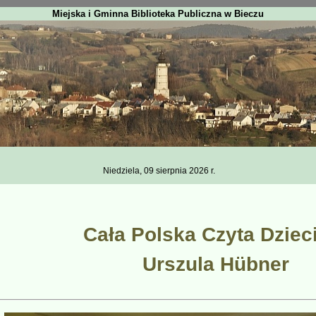
Miejska i Gminna Biblioteka Publiczna w Bieczu
Niedziela, 09 sierpnia 2026 r.
Cała Polska Czyta Dzie
Urszula Hübner