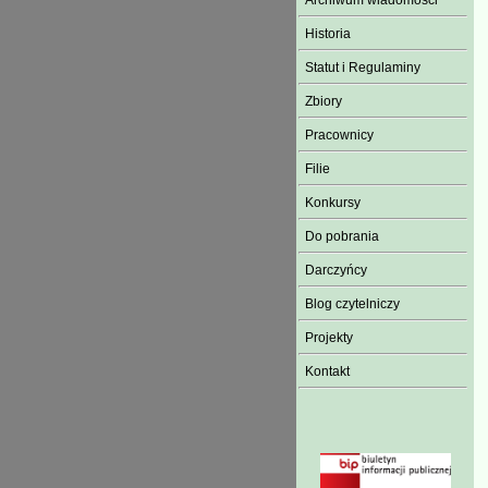
Archiwum wiadomości
Historia
Statut i Regulaminy
Zbiory
Pracownicy
Filie
Konkursy
Do pobrania
Darczyńcy
Blog czytelniczy
Projekty
Kontakt