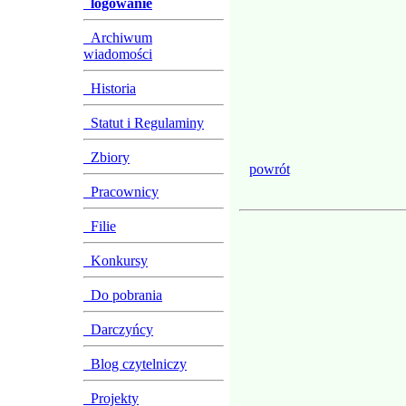
logowanie
Archiwum
wiadomości
Historia
Statut i Regulaminy
Zbiory
powrót
Pracownicy
Filie
Konkursy
Do pobrania
Darczyńcy
Blog czytelniczy
Projekty