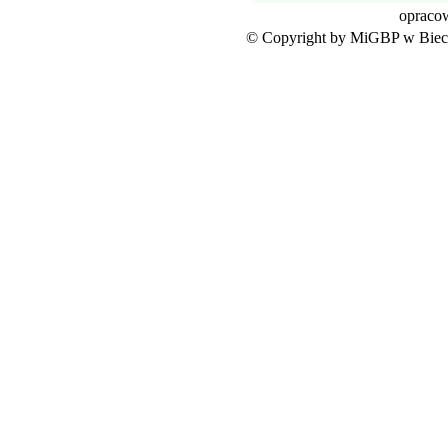
opraco
© Copyright by MiGBP w Biecz