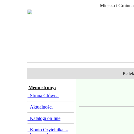
Miejska i Gminna
Piątek
Menu strony:
Strona Główna
Aktualności
Katalogi on-line
Konto Czytelnika –