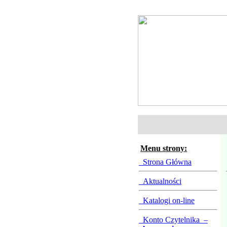
Menu strony:
Strona Główna
Aktualności
Katalogi on-line
Konto Czytelnika –