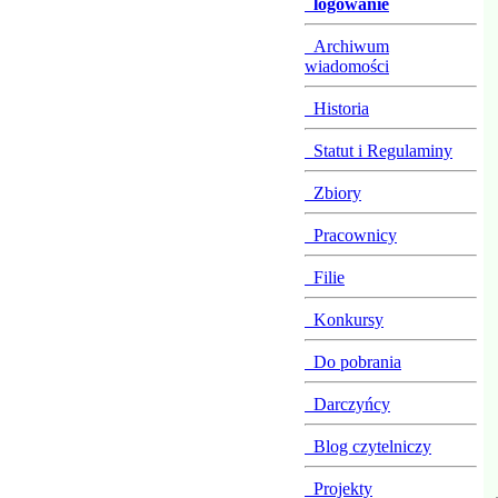
logowanie
Archiwum
wiadomości
Historia
Statut i Regulaminy
Zbiory
Pracownicy
Filie
Konkursy
Do pobrania
Darczyńcy
Blog czytelniczy
Projekty