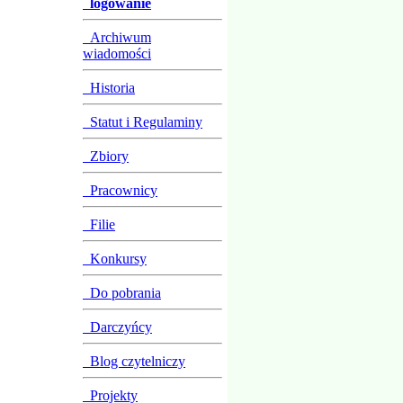
logowanie
Archiwum
wiadomości
Historia
Statut i Regulaminy
Zbiory
Pracownicy
Filie
Konkursy
Do pobrania
Darczyńcy
Blog czytelniczy
Projekty