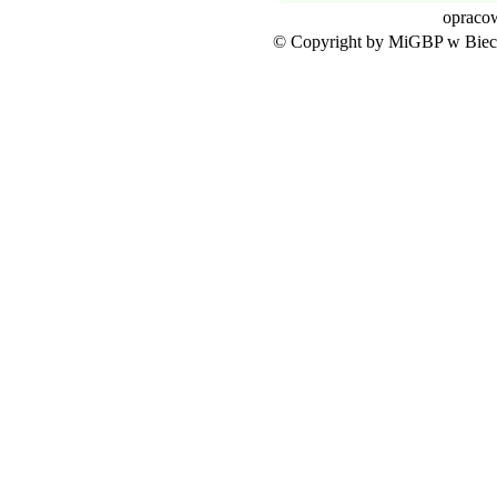
opraco
© Copyright by MiGBP w Biecz