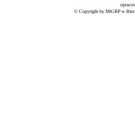
opraco
© Copyright by MiGBP w Biecz