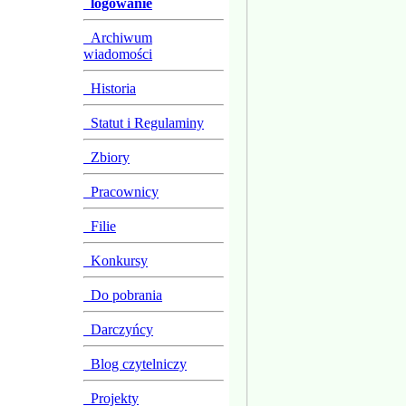
logowanie
Archiwum
wiadomości
Historia
Statut i Regulaminy
Zbiory
Pracownicy
Filie
Konkursy
Do pobrania
Darczyńcy
Blog czytelniczy
Projekty