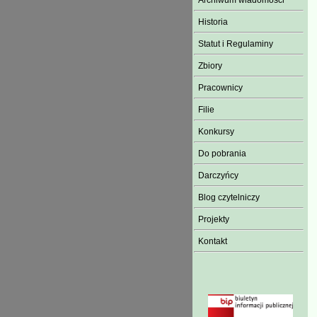
Archiwum wiadomości
Historia
Statut i Regulaminy
Zbiory
Pracownicy
Filie
Konkursy
Do pobrania
Darczyńcy
Blog czytelniczy
Projekty
Kontakt