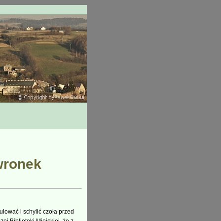
wronek
lować i schylić czoła przed