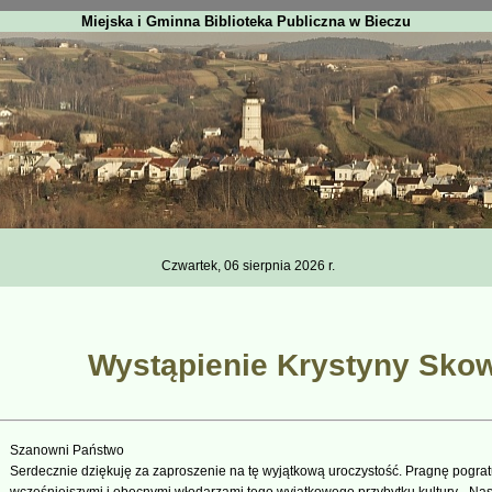
Miejska i Gminna Biblioteka Publiczna w Bieczu
Czwartek, 06 sierpnia 2026 r.
Wystąpienie Krystyny Sko
Szanowni Państwo
Serdecznie dziękuję za zaproszenie na tę wyjątkową uroczystość. Pragnę pogratu