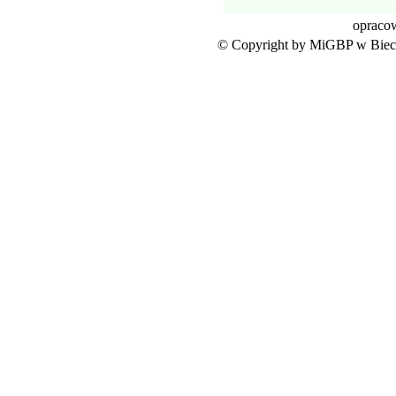
opraco
© Copyright by MiGBP w Biecz