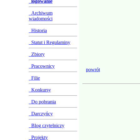
logowanie
Archiwum
wiadomości
Historia
Statut i Regulaminy
Zbiory
Pracownicy
powrót
Filie
Konkursy
Do pobrania
Darczyńcy
Blog czytelniczy
Projekty