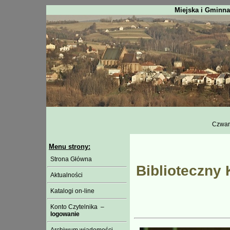
Miejska i Gminna
Czwart
Menu strony:
Strona Główna
Biblioteczny 
Aktualności
Katalogi on-line
Konto Czytelnika –
logowanie