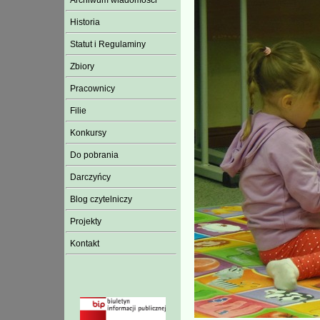
Archiwum wiadomości
Historia
Statut i Regulaminy
Zbiory
Pracownicy
Filie
Konkursy
Do pobrania
Darczyńcy
Blog czytelniczy
Projekty
Kontakt