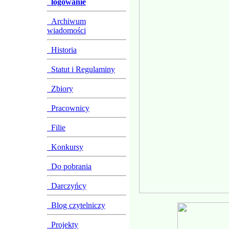
logowanie
Archiwum
wiadomości
Historia
Statut i Regulaminy
Zbiory
Pracownicy
Filie
Konkursy
Do pobrania
Darczyńcy
Blog czytelniczy
Projekty