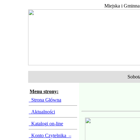
Miejska i Gminna
Sobota
Menu strony:
Strona Główna
Aktualności
Katalogi on-line
Konto Czytelnika –