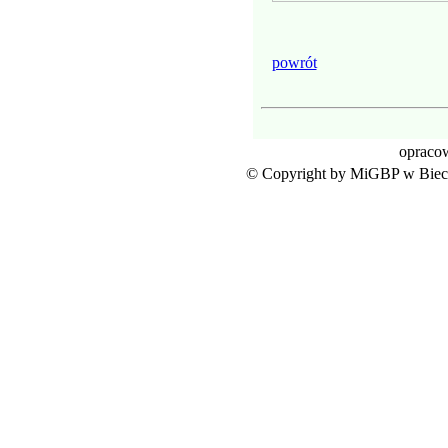
powrót
opraco
© Copyright by MiGBP w Biecz