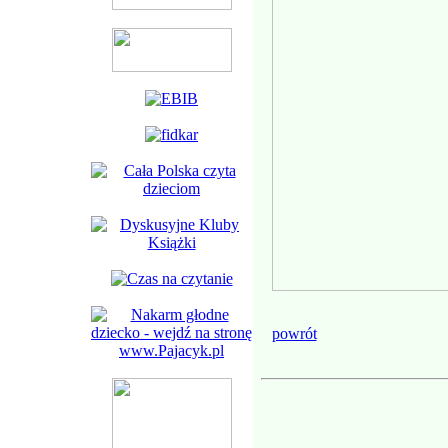
powrót