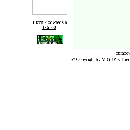
Licznik odwiedzin
186160
opraco
© Copyright by MiGBP w Biecz