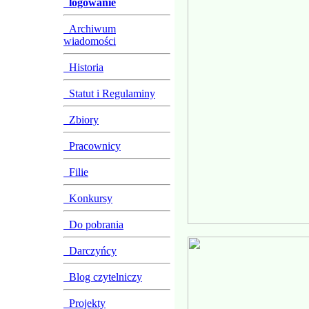
logowanie
Archiwum
wiadomości
Historia
Statut i Regulaminy
Zbiory
Pracownicy
Filie
Konkursy
Do pobrania
Darczyńcy
Blog czytelniczy
Projekty