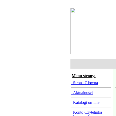
Menu strony:
Strona Główna
Aktualności
Katalogi on-line
Konto Czytelnika –