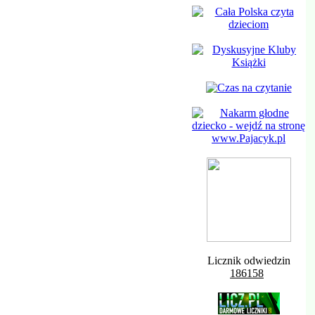
Licznik odwiedzin
186158