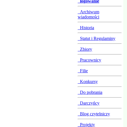
logowanie
Archiwum
wiadomości
Historia
Statut i Regulaminy
Zbiory
Pracownicy
Filie
Konkursy
Do pobrania
Darczyńcy
Blog czytelniczy
Projekty